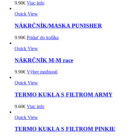
9.90
€
Viac info
Quick View
NÁKRČNÍK/MASKA PUNISHER
9.90
€
Pridať do košíka
Quick View
NÁKRČNÍK M-M race
9.90
€
Výber možností
Quick View
TERMO KUKLA S FILTROM ARMY
9.60
€
Viac info
Quick View
TERMO KUKLA S FILTROM PINKIE