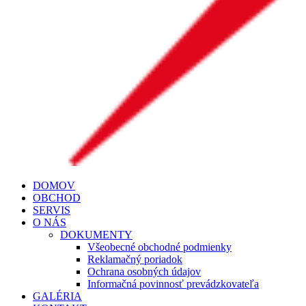
DOMOV
OBCHOD
SERVIS
O NÁS
DOKUMENTY
Všeobecné obchodné podmienky
Reklamačný poriadok
Ochrana osobných údajov
Informačná povinnosť prevádzkovateľa
GALÉRIA