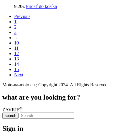
9.20
€
Pridať do košíka
Previous
1
2
3
…
10
11
12
13
14
15
Next
Moto-na-moto.eu ; Copyright 2024. All Rights Reserved.
what are you looking for?
ZAVRIEŤ
search
Sign in