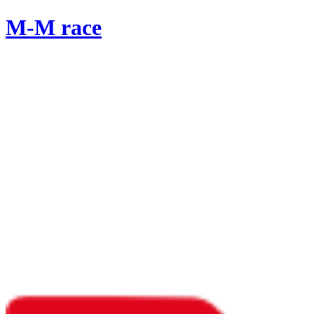
M-M race