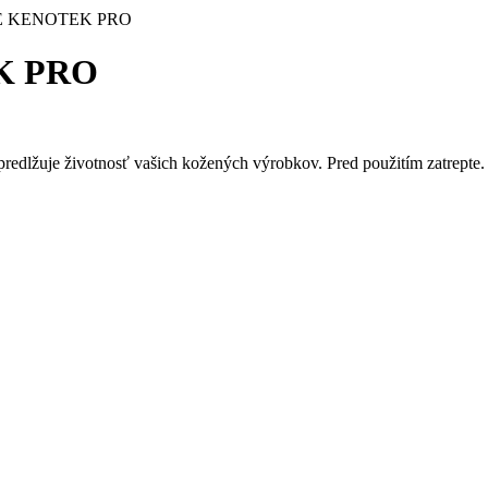
E KENOTEK PRO
K PRO
predlžuje životnosť vašich kožených výrobkov. Pred použitím zatrepte.