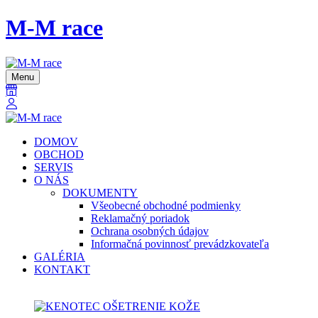
M-M race
Menu
DOMOV
OBCHOD
SERVIS
O NÁS
DOKUMENTY
Všeobecné obchodné podmienky
Reklamačný poriadok
Ochrana osobných údajov
Informačná povinnosť prevádzkovateľa
GALÉRIA
KONTAKT