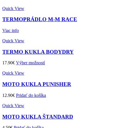
Quick View
TERMOPRÁDLO M-M RACE
Viac info
Quick View
TERMO KUKLA BODYDRY
17.90
€
Výber možností
Quick View
MOTO KUKLA PUNISHER
12.90
€
Pridať do košíka
Quick View
MOTO KUKLA ŠTANDARD
4.50
€
Pridať do košíka