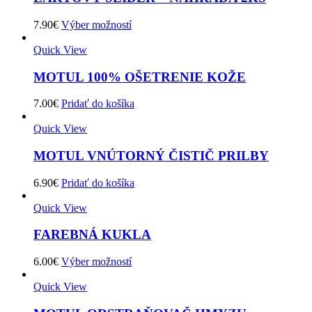
7.90
€
Výber možností
Quick View
MOTUL 100% OŠETRENIE KOŽE
7.00
€
Pridať do košíka
Quick View
MOTUL VNÚTORNÝ ČISTIČ PRILBY
6.90
€
Pridať do košíka
Quick View
FAREBNÁ KUKLA
6.00
€
Výber možností
Quick View