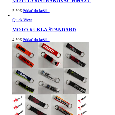
MOTUL ODSTRAŇOVAČ HMYZU
5.50
€
Pridať do košíka
Quick View
MOTO KUKLA ŠTANDARD
4.50
€
Pridať do košíka