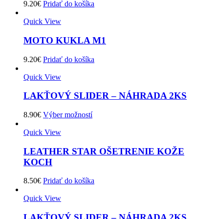
9.20
€
Pridať do košíka
Quick View
MOTO KUKLA M1
9.20
€
Pridať do košíka
Quick View
LAKŤOVÝ SLIDER – NÁHRADA 2KS
8.90
€
Výber možností
Quick View
LEATHER STAR OŠETRENIE KOŽE
KOCH
8.50
€
Pridať do košíka
Quick View
LAKŤOVÝ SLIDER – NÁHRADA 2KS