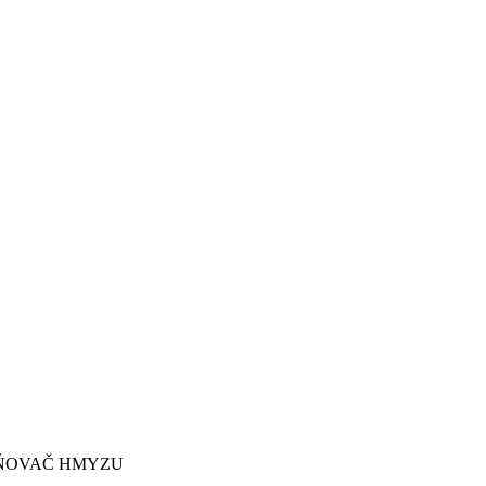
ŇOVAČ HMYZU