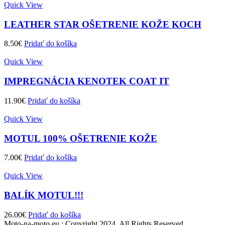
Quick View
LEATHER STAR OŠETRENIE KOŽE KOCH
8.50
€
Pridať do košíka
Quick View
IMPREGNÁCIA KENOTEK COAT IT
11.90
€
Pridať do košíka
Quick View
MOTUL 100% OŠETRENIE KOŽE
7.00
€
Pridať do košíka
Quick View
BALÍK MOTUL!!!
26.00
€
Pridať do košíka
Moto-na-moto.eu ; Copyright 2024. All Rights Reserved.