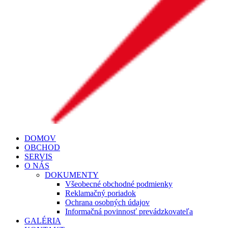
DOMOV
OBCHOD
SERVIS
O NÁS
DOKUMENTY
Všeobecné obchodné podmienky
Reklamačný poriadok
Ochrana osobných údajov
Informačná povinnosť prevádzkovateľa
GALÉRIA