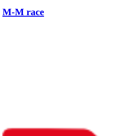
M-M race