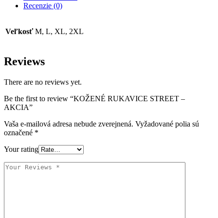
Recenzie (0)
Veľkosť
M, L, XL, 2XL
Reviews
There are no reviews yet.
Be the first to review “KOŽENÉ RUKAVICE STREET –
AKCIA”
Vaša e-mailová adresa nebude zverejnená.
Vyžadované polia sú
označené
*
Your rating