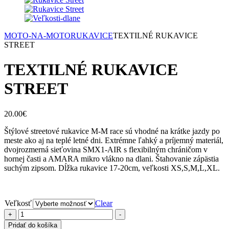
MOTO-NA-MOTO
RUKAVICE
TEXTILNÉ RUKAVICE
STREET
TEXTILNÉ RUKAVICE
STREET
20.00
€
Štýlové streetové rukavice M-M race sú vhodné na krátke jazdy po
meste ako aj na teplé letné dni. Extrémne ľahký a príjemný materiál,
dvojrozmerná sieťovina SMX1-AIR s flexibilným chráničom v
hornej časti a AMARA mikro vlákno na dlani. Štahovanie zápästia
suchým zipsom. Dĺžka rukavice 17-20cm, veľkosti XS,S,M,L,XL.
Veľkosť
Clear
množstvo
+
-
TEXTILNÉ
Pridať do košíka