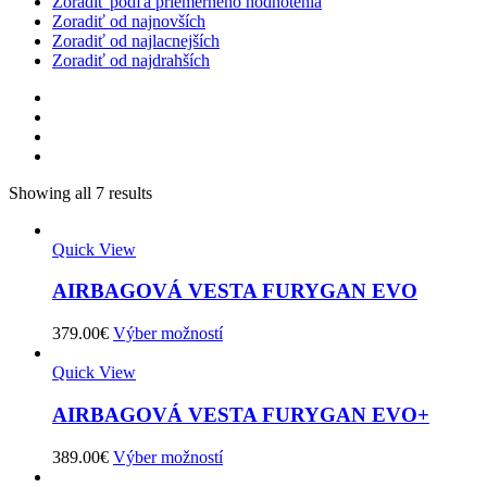
Zoradiť podľa priemerného hodnotenia
Zoradiť od najnovších
Zoradiť od najlacnejších
Zoradiť od najdrahších
Showing all 7 results
Quick View
AIRBAGOVÁ VESTA FURYGAN EVO
379.00
€
Výber možností
Quick View
AIRBAGOVÁ VESTA FURYGAN EVO+
389.00
€
Výber možností