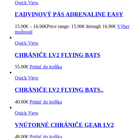
Quick View
ĽADVINOVÝ PÁS ADRENALINE EASY
15.90
€
–
16.90
€
Price range: 15.90€ through 16.90€
Výber
možností
Quick View
CHRÁNIČE LV2 FLYING BATS
55.00
€
Pridať do košíka
Quick View
CHRÁNIČE LV2 FLYING BATS..
40.00
€
Pridať do košíka
Quick View
VNÚTORNÉ CHRÁNIČE GEAR LV2
48.00
€
Pridať do košíka