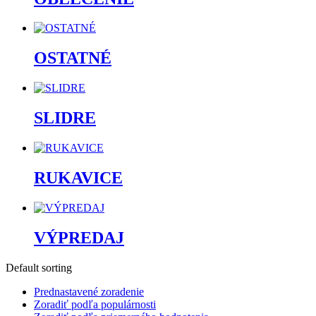
OSTATNÉ
SLIDRE
RUKAVICE
VÝPREDAJ
Default sorting
Prednastavené zoradenie
Zoradiť podľa populárnosti